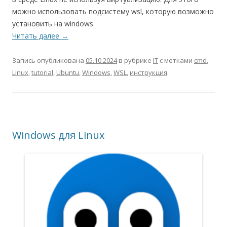
можно использовать подсистему wsl, которую возможно
установить на windows.
Читать далее
→
Запись опубликована
05.10.2024
в рубрике
IT
с метками
cmd
,
Linux
,
tutorial
,
Ubuntu
,
Windows
,
WSL
,
инструкция
.
Windows для Linux