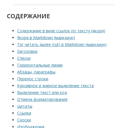
СОДЕРЖАНИЕ
Содержание в виде ссылок по тексту (якоря)
Якоря в Markdown (маркдаун)
Тэг читать далее (cut) в Markdown (маркдаун)
Заголовки
Списки
Горизонтальные линии
Абзацы, параграфы
Перенос строки
Курсивное и жирное выделение текста
Выделение текст или код
Отмена форматирования
Цитаты
Ссылки
Сноски
Изображения