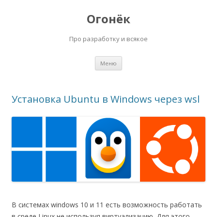
Огонёк
Про разработку и всякое
Перейти
Меню
к
содержимому
Установка Ubuntu в Windows через wsl
В системах windows 10 и 11 есть возможность работать
в среде Linux не используя виртуализацию. Для этого