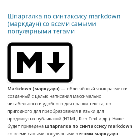
Шпаргалка по синтаксису markdown
(маркдаун) со всеми самыми
популярными тегами
Markdown (маркдаун)
— облегчённый язык разметки
созданный с целью написания максимально
читабельного и удобного для правки текста, но
пригодного для преобразования в языки для
продвинутых публикаций (HTML, Rich Text и др.). Ниже
будет приведена
шпаргалка по синтаксису markdown
со всеми самыми популярными
тегами маркдаун
.