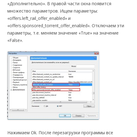
«Дополнительно». В правой части окна появится
множество параметров. Ищем параметры:
«offers.left_rail_offer_enabled» и
«offers.sponsored_torrent_offer_enabled». Отключаем эти
параметры, т.е. меняем значение «True» на значение
«False».
Нажимаем Ok. После перезагрузки программы все