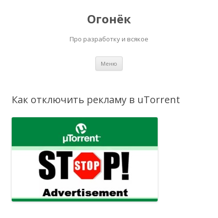
Огонёк
Про разработку и всякое
Перейти
Меню
к
содержимому
Как отключить рекламу в uTorrent