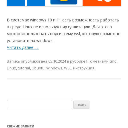
В системах windows 10 и 11 есть возможность работать
в среде Linux не используя виртуализацию. Для этого
можно использовать подсистему wsl, которую возможно
установить на windows.
Читать далее
→
Запись опубликована
05.10.2024
в рубрике
IT
с метками
cmd
,
Linux
,
tutorial
,
Ubuntu
,
Windows
,
WSL
,
инструкция
.
Найти:
СВЕЖИЕ ЗАПИСИ