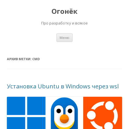
Огонёк
Про разработку и всякое
Перейти
Меню
к
содержимому
АРХИВ МЕТКИ:
CMD
Установка Ubuntu в Windows через wsl