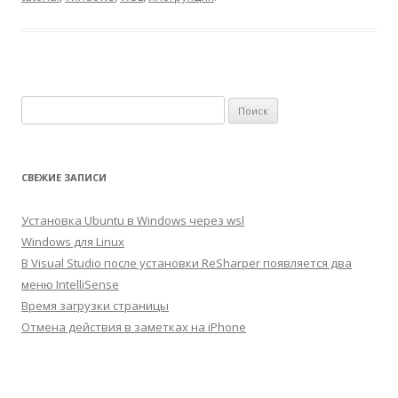
Найти:
СВЕЖИЕ ЗАПИСИ
Установка Ubuntu в Windows через wsl
Windows для Linux
В Visual Studio после установки ReSharper появляется два
меню IntelliSense
Время загрузки страницы
Отмена действия в заметках на iPhone