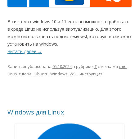
В системах windows 10 и 11 есть возможность работать
в среде Linux не используя виртуализацию. Для этого
можно использовать подсистему wsl, которую возможно
установить на windows.
Читать далее
→
Запись опубликована
05.10.2024
в рубрике
IT
с метками
cmd
,
Linux
,
tutorial
,
Ubuntu
,
Windows
,
WSL
,
инструкция
.
Windows для Linux